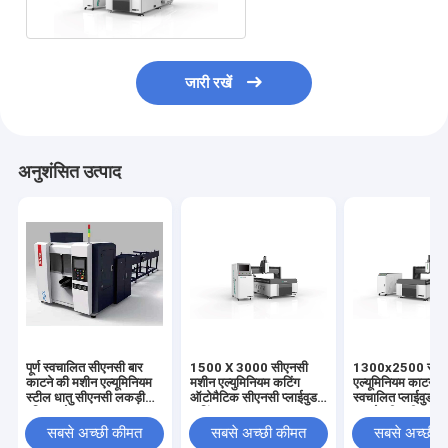
जारी रखें
अनुशंसित उत्पाद
पूर्ण स्वचालित सीएनसी बार
1500 X 3000 सीएनसी
1300x2500 सीए
काटने की मशीन एल्यूमिनियम
मशीन एल्युमिनियम कटिंग
एल्यूमिनियम काटने 
स्टील धातु सीएनसी लकड़ी
ऑटोमैटिक सीएनसी प्लाईवुड
स्वचालित प्लाईवुड 
परिपत्र देखा:
कटिंग उपकरण
काटने की मशीन
सबसे अच्छी कीमत
सबसे अच्छी कीमत
सबसे अच्छी 