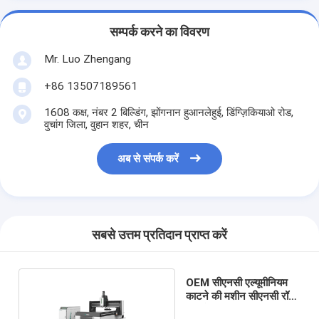
सम्पर्क करने का विवरण
Mr. Luo Zhengang
+86 13507189561
1608 कक्ष, नंबर 2 बिल्डिंग, झोंगनान हुआनलेहुई, डिंग्ज़िकियाओ रोड,
वुचांग जिला, वुहान शहर, चीन
अब से संपर्क करें
सबसे उत्तम प्रतिदान प्राप्त करें
OEM सीएनसी एल्यूमीनियम
काटने की मशीन सीएनसी रॉड
काटने की मशीन धातु